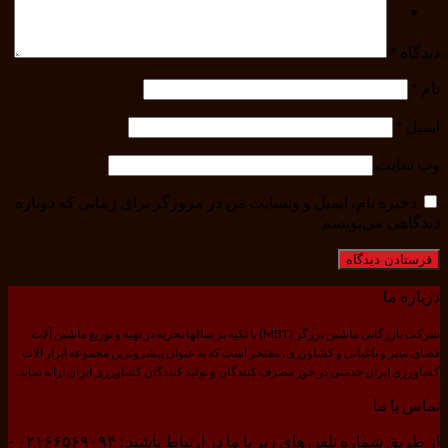
دیدگاه
*
نام
*
ایمیل
*
وب‌ سایت
ذخیره نام، ایمیل و وبسایت من در مرورگر برای زمانی که دوباره
دیدگاهی می‌نویسم.
درباره ما
شرکت بازرگانی ماشین برزگر (MBT) با تکیه بر سالها تجربه در تهیه و توزیع ماشین آلات
فضای سبز و باغبانی و کشاورزی، مفتخر است که به عنوان پیشروترین مجموعه ابزار آلات
کشاورزی ایران خدمتی در خور مصرف کنندگان و تولید کنندگان کشاورزی ایران ارائه نماید.
تماس با ما
از طریق شماره تلفن های زیر با ما در ارتباط باشید : ۰۲۱۶۶۵۶۹۰۹۴ -