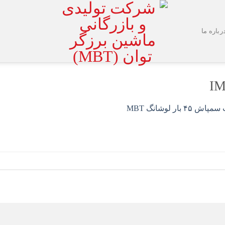
رباره ما
IM
ش ۴۵ بار لوشانگ MBT