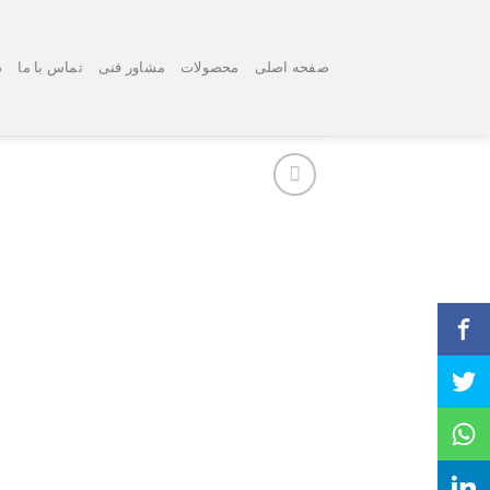
Ski
t
conten
صفحه اصلی
محصولات
مشاور فنی
تماس با ما
د