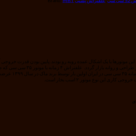
ی سی
,
علفتراش پشتی
MBT
Brand:
کاربران می شد. همین امر سبب شد تا
افزایش قدرت خروجی