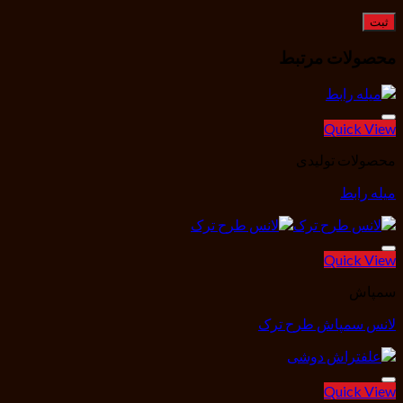
محصولات مرتبط
Quick View
محصولات تولیدی
میله رابط
افزودن به علاقه مندی ها
Quick View
سمپاش
لانس سمپاش طرح ترک
افزودن به علاقه مندی ها
Quick View