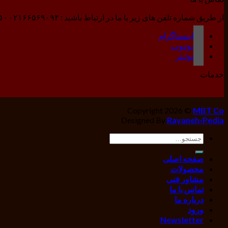
از طریق شماره تلفن های زیر با ما در ارتباط باشید : ۰۲۱۶۶۵۶۹۰۹۴ - ۰۲۱۶۶۵۶۹۰۹۵ - ۰۲۱۶۶۵۶۹۰۹۶
اینستاگرام
یوتیوب
توئیتر
خدمات
Copyright 2026 ©
MBT Co
Designed By
Rayaneh-Pedia
جستجو
برای:
صفحه اصلی
محصولات
مشاور فنی
تماس با ما
درباره ما
ورود
Newsletter