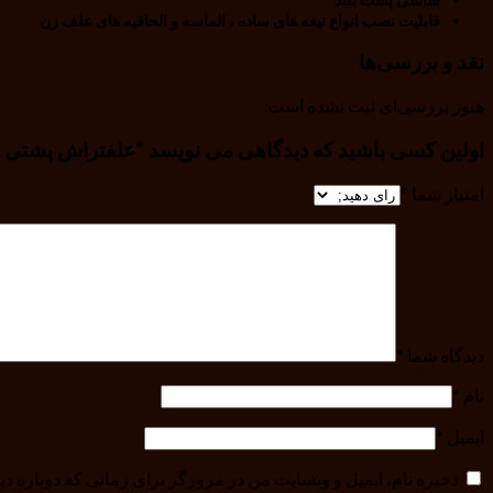
قابلیت نصب انواع تیغه های ساده ، الماسه و الحاقیه های علف زن
نقد و بررسی‌ها
هنوز بررسی‌ای ثبت نشده است.
اولین کسی باشید که دیدگاهی می نویسد “علفتراش پشتی ۴ زمانه mbt با موتور۳۵ سی سی”
امتیاز شما
*
دیدگاه شما
*
نام
*
ایمیل
*
ذخیره نام، ایمیل و وبسایت من در مرورگر برای زمانی که دوباره د