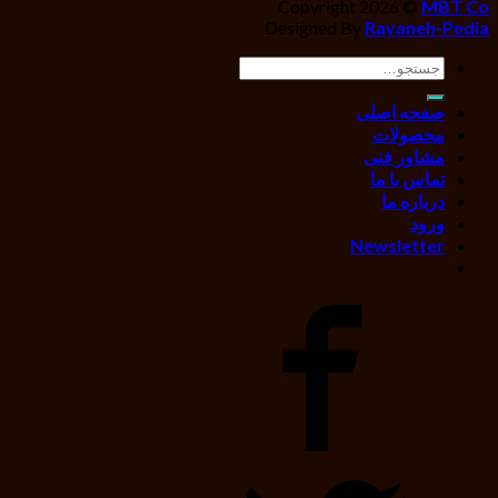
Copyright 2026 ©
MBT Co
Designed By
Rayaneh-Pedia
جستجو
برای:
صفحه اصلی
محصولات
مشاور فنی
تماس با ما
درباره ما
ورود
Newsletter