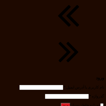
ورود
نام کاربری یا آدرس ایمیل
*
گذرواژه
*
مرا به خاطر بسپار
ورود