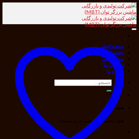
Skip
to
content
صفحه اصلی
محصولات
مشاور فنی
تماس با ما
درباره ما
جستجو
برای:
سبد خرید
هیچ محصولی در سبد خرید نیست.