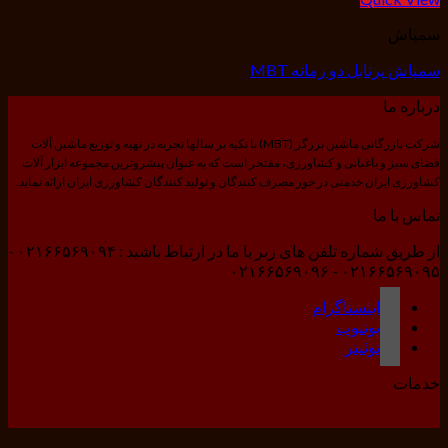
سمپاش
سمپاش پرتابل دو زمانه MBT
درباره ما
شرکت بازرگانی ماشین برزگر (MBT) با تکیه بر سالها تجربه در تهیه و توزیع ماشین آلات
فضای سبز و باغبانی و کشاورزی، مفتخر است که به عنوان پیشروترین مجموعه ابزار آلات
کشاورزی ایران خدمتی در خور مصرف کنندگان و تولید کنندگان کشاورزی ایران ارائه نماید.
تماس با ما
از طریق شماره تلفن های زیر با ما در ارتباط باشید : ۰۲۱۶۶۵۶۹۰۹۴ -
۰۲۱۶۶۵۶۹۰۹۵ - ۰۲۱۶۶۵۶۹۰۹۶
اینستاگرام
یوتیوب
توئیتر
خدمات