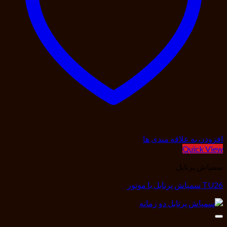
افزودن به علاقه مندی ها
Quick View
سمپاش پرتابل
TU26 سمپاش پرتابل با موتور