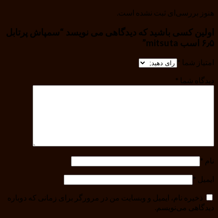
هنوز بررسی‌ای ثبت نشده است.
اولین کسی باشید که دیدگاهی می نویسد “سمپاش پرتابل
۶٫۵ اسب mitsuta”
امتیاز شما
*
دیدگاه شما
*
نام
*
ایمیل
*
ذخیره نام، ایمیل و وبسایت من در مرورگر برای زمانی که دوباره
دیدگاهی می‌نویسم.