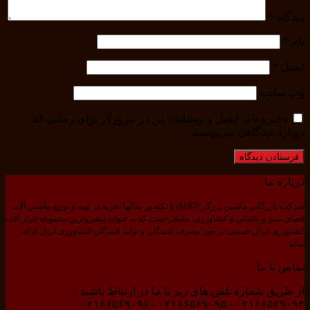
دیدگاه
*
نام
*
ایمیل
*
وب‌ سایت
ذخیره نام، ایمیل و وبسایت من در مرورگر برای زمانی که
دوباره دیدگاهی می‌نویسم.
درباره ما
شرکت بازرگانی ماشین برزگر (MBT) با تکیه بر سالها تجربه در تهیه و توزیع ماشین آلات
فضای سبز و باغبانی و کشاورزی، مفتخر است که به عنوان پیشروترین مجموعه ابزار آلات
کشاورزی ایران خدمتی در خور مصرف کنندگان و تولید کنندگان کشاورزی ایران ارائه
نماید.
تماس با ما
از طریق شماره تلفن های زیر با ما در ارتباط باشید :
۰۲۱۶۶۵۶۹۰۹۴ - ۰۲۱۶۶۵۶۹۰۹۵ - ۰۲۱۶۶۵۶۹۰۹۶