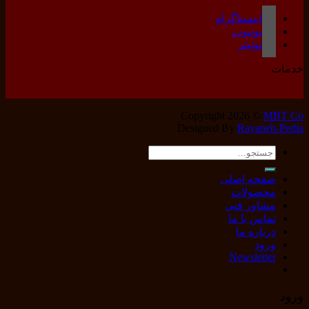
اینستاگرام
یوتیوب
توئیتر
خدمات
Copyright 2026 ©
MBT Co
Designed By
Rayaneh-Pedia
جستجو
برای:
صفحه اصلی
محصولات
مشاور فنی
تماس با ما
درباره ما
ورود
Newsletter
ورود