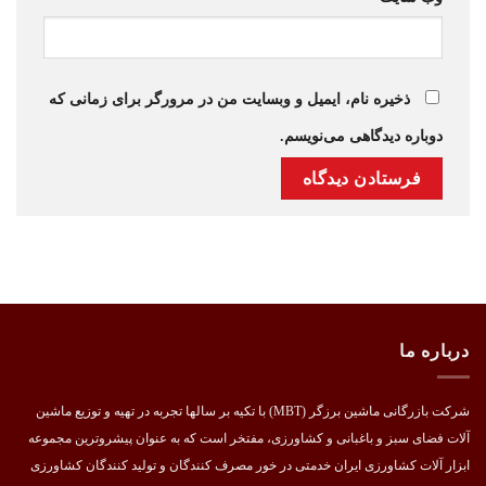
ذخیره نام، ایمیل و وبسایت من در مرورگر برای زمانی که
دوباره دیدگاهی می‌نویسم.
درباره ما
شرکت بازرگانی ماشین برزگر (MBT) با تکیه بر سالها تجربه در تهیه و توزیع ماشین
آلات فضای سبز و باغبانی و کشاورزی، مفتخر است که به عنوان پیشروترین مجموعه
ابزار آلات کشاورزی ایران خدمتی در خور مصرف کنندگان و تولید کنندگان کشاورزی