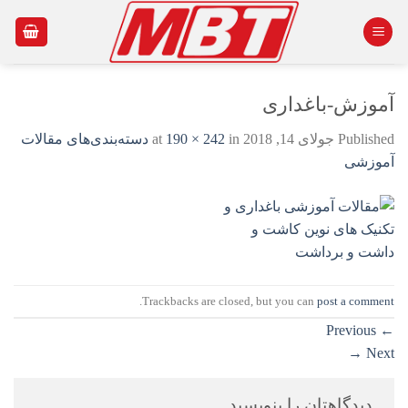
Ski
t
conten
آموزش-باغداری
Published
جولای 14, 2018
at
in
190 × 242
دسته‌بندی‌های مقالات
آموزشی
.
Trackbacks are closed, but you can
post a comment
Previous
←
→
Next
دیدگاهتان را بنویسید