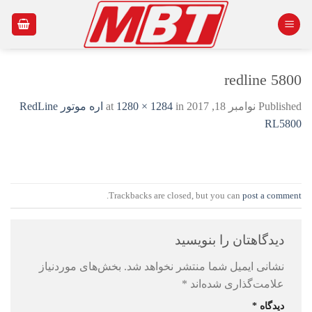
Ski
t
conten
redline 5800
Published
نوامبر 18, 2017
at
in
1280 × 1284
اره موتور RedLine
RL5800
.
Trackbacks are closed, but you can
post a comment
دیدگاهتان را بنویسید
نشانی ایمیل شما منتشر نخواهد شد.
بخش‌های موردنیاز
علامت‌گذاری شده‌اند
*
دیدگاه
*