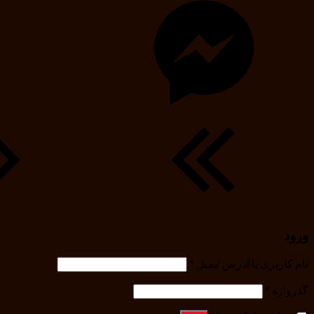
ورود
نام کاربری یا آدرس ایمیل
*
گذرواژه
*