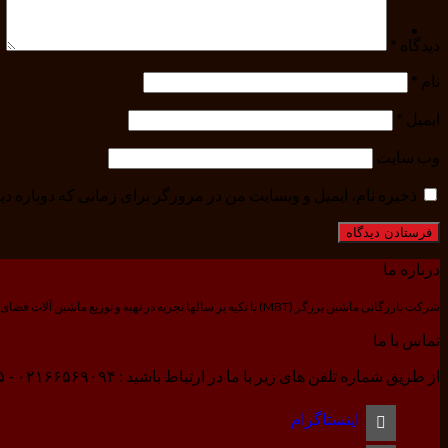
دیدگاه
*
نام
*
ایمیل
*
وب‌ سایت
ذخیره نام، ایمیل و وبسایت من در مرورگر برای زمانی که دوباره د
درباره ما
شرکت بازرگانی ماشین برزگر (MBT) با تکیه بر سالها تجربه در تهیه و توزیع ماشین آلات فضای سبز و باغبانی و کشاورزی، مفتخر است که به عنوان پیشروترین مجموعه ابزار آلات کشاورزی ایران خدمتی در خور مصرف کنندگان و تولید کنندگان کشاورزی ایران ارائه نماید.
تماس با ما
از طریق شماره تلفن های زیر با ما در ارتباط باشید : ۰۲۱۶۶۵۶۹۰۹۴ - ۰۲۱۶۶۵۶۹۰۹۵ - ۰۲۱۶۶۵۶۹۰۹۶
اینستاگرام