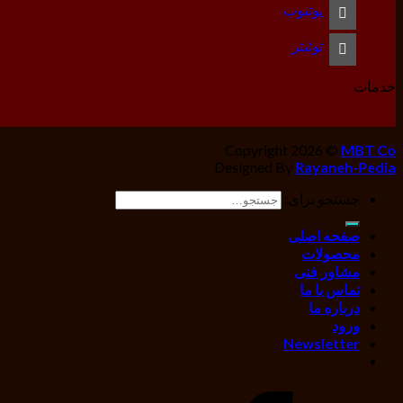
یوتیوب
توئیتر
خدمات
Copyright 2026 ©
MBT Co
Designed By
Rayaneh-Pedia
جستجو برای:
صفحه اصلی
محصولات
مشاور فنی
تماس با ما
درباره ما
ورود
Newsletter