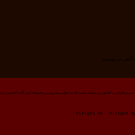
یدگاهی می‌نویسم.