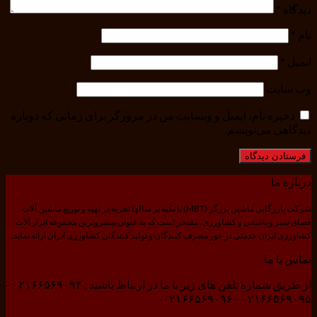
دیدگاه
*
نام
*
ایمیل
*
وب‌ سایت
ذخیره نام، ایمیل و وبسایت من در مرورگر برای زمانی که دوباره
دیدگاهی می‌نویسم.
درباره ما
شرکت بازرگانی ماشین برزگر (MBT) با تکیه بر سالها تجربه در تهیه و توزیع ماشین آلات
فضای سبز و باغبانی و کشاورزی، مفتخر است که به عنوان پیشروترین مجموعه ابزار آلات
کشاورزی ایران خدمتی در خور مصرف کنندگان و تولید کنندگان کشاورزی ایران ارائه نماید.
تماس با ما
از طریق شماره تلفن های زیر با ما در ارتباط باشید : ۰۲۱۶۶۵۶۹۰۹۴ -
۰۲۱۶۶۵۶۹۰۹۵ - ۰۲۱۶۶۵۶۹۰۹۶