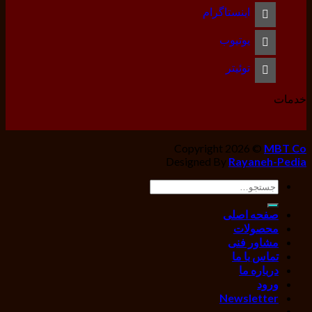
اینستاگرام
یوتیوب
توئیتر
خدمات
Copyright 2026 ©
MBT Co
Designed By
Rayaneh-Pedia
جستجو
برای:
صفحه اصلی
محصولات
مشاور فنی
تماس با ما
درباره ما
ورود
Newsletter