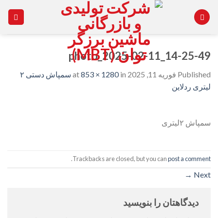
Ski
t
conten
photo_2025-02-11_14-25-49
Published
فوریه 11, 2025
at
in
853 × 1280
سمپاش دستی ۲
لیتری ردلاین
سمپاش ۲لیتری
.
Trackbacks are closed, but you can
post a comment
→
Next
دیدگاهتان را بنویسید