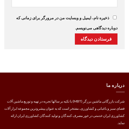
ذخیره نام، ایمیل و وبسایت من در مرورگر برای زمانی که
دوباره دیدگاهی می‌نویسم.
درباره ما
شرکت بازرگانی ماشین برزگر (MBT) با تکیه بر سالها تجربه در تهیه و توزیع ماشین آلات
فضای سبز و باغبانی و کشاورزی، مفتخر است که به عنوان پیشروترین مجموعه ابزار آلات
کشاورزی ایران خدمتی در خور مصرف کنندگان و تولید کنندگان کشاورزی ایران ارائه
نماید.