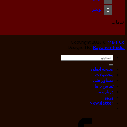
توئیتر
خدمات
Copyright 2026 ©
MBT Co
Designed By
Rayaneh-Pedia
جستجو
برای:
صفحه اصلی
محصولات
مشاور فنی
تماس با ما
درباره ما
ورود
Newsletter