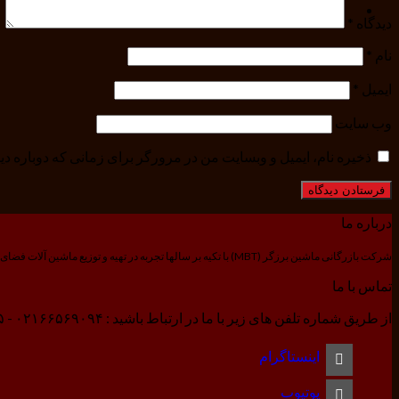
دیدگاه
*
نام
*
ایمیل
*
وب‌ سایت
ذخیره نام، ایمیل و وبسایت من در مرورگر برای زمانی که دوباره د
درباره ما
شرکت بازرگانی ماشین برزگر (MBT) با تکیه بر سالها تجربه در تهیه و توزیع ماشین آلات فضای سبز و باغبانی و کشاورزی، مفتخر است که به عنوان پیشروترین مجموعه ابزار آلات کشاورزی ایران خدمتی در خور مصرف کنندگان و تولید کنندگان کشاورزی ایران ارائه نماید.
تماس با ما
از طریق شماره تلفن های زیر با ما در ارتباط باشید : ۰۲۱۶۶۵۶۹۰۹۴ - ۰۲۱۶۶۵۶۹۰۹۵ - ۰۲۱۶۶۵۶۹۰۹۶
اینستاگرام
یوتیوب