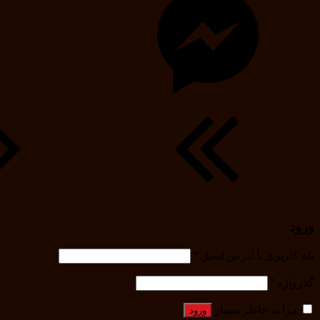
ورود
نام کاربری یا آدرس ایمیل
*
گذرواژه
*
مرا به خاطر بسپار
ورود