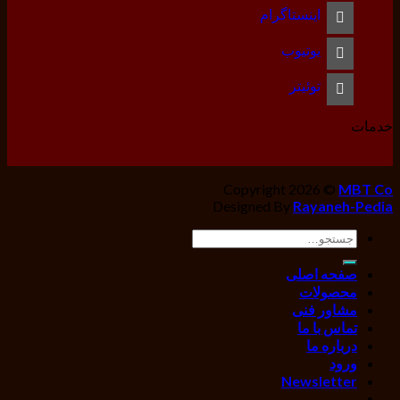
اینستاگرام
یوتیوب
توئیتر
خدمات
Copyright 2026 ©
MBT Co
Designed By
Rayaneh-Pedia
جستجو
برای:
صفحه اصلی
محصولات
مشاور فنی
تماس با ما
درباره ما
ورود
Newsletter