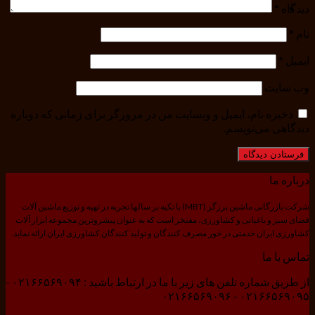
دیدگاه
*
نام
*
ایمیل
*
وب‌ سایت
ذخیره نام، ایمیل و وبسایت من در مرورگر برای زمانی که دوباره
دیدگاهی می‌نویسم.
درباره ما
شرکت بازرگانی ماشین برزگر (MBT) با تکیه بر سالها تجربه در تهیه و توزیع ماشین آلات
فضای سبز و باغبانی و کشاورزی، مفتخر است که به عنوان پیشروترین مجموعه ابزار آلات
کشاورزی ایران خدمتی در خور مصرف کنندگان و تولید کنندگان کشاورزی ایران ارائه نماید.
تماس با ما
از طریق شماره تلفن های زیر با ما در ارتباط باشید : ۰۲۱۶۶۵۶۹۰۹۴ -
۰۲۱۶۶۵۶۹۰۹۵ - ۰۲۱۶۶۵۶۹۰۹۶