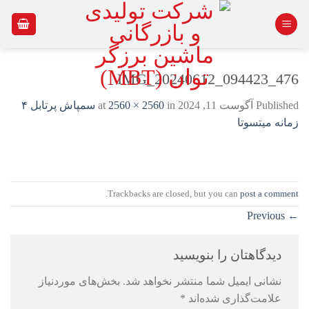
Ski
t
conten
IMG_20240612_094423_476
Published
آگوست 11, 2024
at
in
2560 × 2560
سمپاش پرتابل ۴
زمانه میتسوتا
.
Trackbacks are closed, but you can
post a comment
Previous
←
دیدگاهتان را بنویسید
نشانی ایمیل شما منتشر نخواهد شد.
بخش‌های موردنیاز
علامت‌گذاری شده‌اند
*