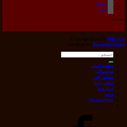
یوتیوب
توئیتر
خدمات
Copyright 2026 ©
MBT Co
Designed By
Rayaneh-Pedia
جستجو
برای:
صفحه اصلی
محصولات
مشاور فنی
تماس با ما
درباره ما
ورود
Newsletter