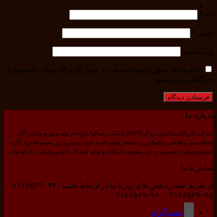
نام
*
ایمیل
*
وب‌ سایت
ذخیره نام، ایمیل و وبسایت من در مرورگر برای زمانی که دوباره
دیدگاهی می‌نویسم.
درباره ما
شرکت بازرگانی ماشین برزگر (MBT) با تکیه بر سالها تجربه در تهیه و توزیع ماشین آلات
فضای سبز و باغبانی و کشاورزی، مفتخر است که به عنوان پیشروترین مجموعه ابزار آلات
کشاورزی ایران خدمتی در خور مصرف کنندگان و تولید کنندگان کشاورزی ایران ارائه نماید.
تماس با ما
از طریق شماره تلفن های زیر با ما در ارتباط باشید : ۰۲۱۶۶۵۶۹۰۹۴ -
۰۲۱۶۶۵۶۹۰۹۵ - ۰۲۱۶۶۵۶۹۰۹۶
اینستاگرام