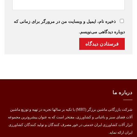
ذخیره نام، ایمیل و وبسایت من در مرورگر برای زمانی که
دوباره دیدگاهی می‌نویسم.
درباره ما
شرکت بازرگانی ماشین برزگر (MBT) با تکیه بر سالها تجربه در تهیه و توزیع ماشین
آلات فضای سبز و باغبانی و کشاورزی، مفتخر است که به عنوان پیشروترین مجموعه
ابزار آلات کشاورزی ایران خدمتی در خور مصرف کنندگان و تولید کنندگان کشاورزی
ایران ارائه نماید.