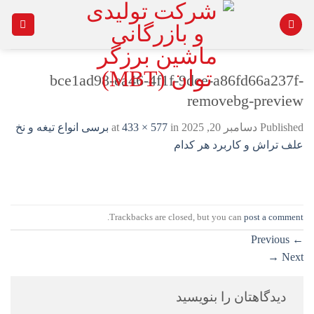
Ski
t
conten
bce1ad98-ea46-4f1f-9dce-a86fd66a237f-
removebg-preview
Published
دسامبر 20, 2025
at
in
433 × 577
برسی انواع تیغه و نخ
علف تراش و کاربرد هر کدام
.
Trackbacks are closed, but you can
post a comment
Previous
←
→
Next
دیدگاهتان را بنویسید