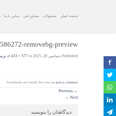
Ski
t
conten
صفحه اصلی
محصولات
مشاور فنی
تماس با ما
د
1586272-removebg-preview
Published
دسامبر 20, 2025
at
in
433 × 577
برسی
.
Trackbacks are closed, but you can
post a comment
Previous
←
→
Next
دیدگاهتان را بنویسید