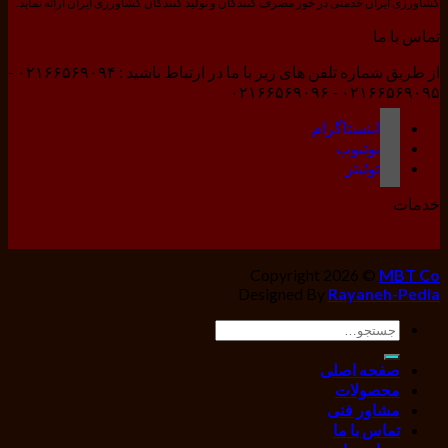
کشاورزی ایران خدمتی در خور مصرف کنندگان و تولید کنندگان کشاورزی ایران ارائه نماید.
تماس با ما
از طریق شماره تلفن های زیر با ما در ارتباط باشید : ۰۲۱۶۶۵۶۹۰۹۴ -
۰۲۱۶۶۵۶۹۰۹۵ - ۰۲۱۶۶۵۶۹۰۹۶
اینستاگرام
یوتیوب
توئیتر
خدمات
Copyright 2026 ©
MBT Co
Designed By
Rayaneh-Pedia
جستجو
برای:
صفحه اصلی
محصولات
مشاور فنی
تماس با ما