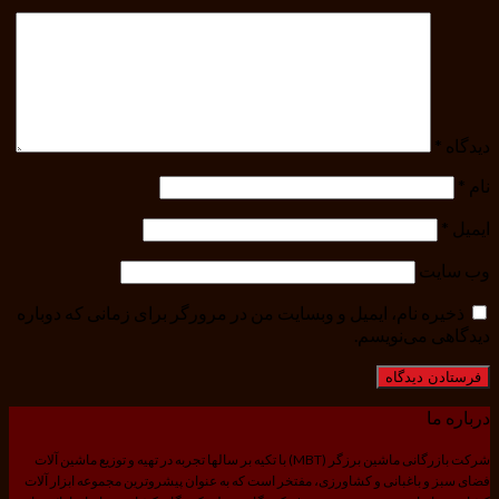
دیدگاه
*
نام
*
ایمیل
*
وب‌ سایت
ذخیره نام، ایمیل و وبسایت من در مرورگر برای زمانی که دوباره
دیدگاهی می‌نویسم.
درباره ما
شرکت بازرگانی ماشین برزگر (MBT) با تکیه بر سالها تجربه در تهیه و توزیع ماشین آلات
فضای سبز و باغبانی و کشاورزی، مفتخر است که به عنوان پیشروترین مجموعه ابزار آلات