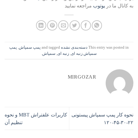
به کانال ما در
یوتوب
مراجعه نمایید
This entry was posted in
دسته‌بندی نشده
and tagged
پمپ سمپاش
,
پمپ
سمپاش زنبه ای
,
زنبه ای
,
سمپاش
.
MIRGOZAR
نحوه کار پمپ سمپاش پیستونی
کاربرات علفتراش MBT و نحوه
۲۲-۳۰-۴۵-۱۲۰
تنظیم آن