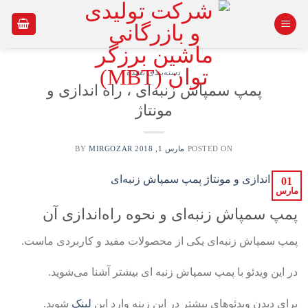
Ski
t
conten
دسته‌بندی نشده
پمپ سمپاش زنبه‌ای ، راه اندازی و
مونتاژ
POSTED ON
مارس 1, 2018
BY
MIRGOZAR
01
مارس
پمپ سمپاش زنبه‌ای و نحوه راه‌اندازی آن
پمپ سمپاش زنبه‌ای یکی از محصولات مفید و کاربردی ماست.
در این ویدئو با پمپ سمپاش زنبه ای بیشتر آشنا می‌شوید.
برای دیدن ویدئوهای بیشتر در این زینه وارد این
لینک
شوید.