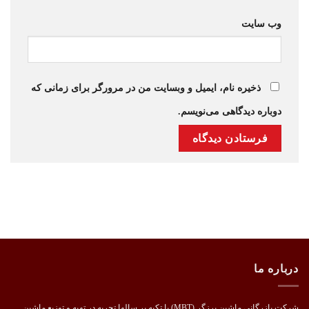
وب‌ سایت
ذخیره نام، ایمیل و وبسایت من در مرورگر برای زمانی که
دوباره دیدگاهی می‌نویسم.
درباره ما
شرکت بازرگانی ماشین برزگر (MBT) با تکیه بر سالها تجربه در تهیه و توزیع ماشین