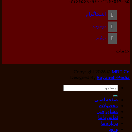
۰۲۱۶۶۵۶۹۰۹۵ - ۰۲۱۶۶۵۶۹۰۹۶
اینستاگرام
یوتیوب
توئیتر
خدمات
Copyright 2026 ©
MBT Co
Designed By
Rayaneh-Pedia
جستجو
برای:
صفحه اصلی
محصولات
مشاور فنی
تماس با ما
درباره ما
ورود