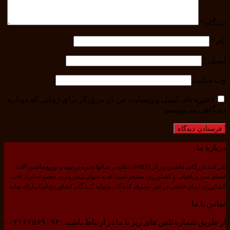
دیدگاه
*
نام
*
ایمیل
*
وب‌ سایت
ذخیره نام، ایمیل و وبسایت من در مرورگر برای زمانی که دوباره
دیدگاهی می‌نویسم.
درباره ما
شرکت بازرگانی ماشین برزگر (MBT) با تکیه بر سالها تجربه در تهیه و توزیع ماشین آلات
فضای سبز و باغبانی و کشاورزی، مفتخر است که به عنوان پیشروترین مجموعه ابزار آلات
کشاورزی ایران خدمتی در خور مصرف کنندگان و تولید کنندگان کشاورزی ایران ارائه نماید.
تماس با ما
از طریق شماره تلفن های زیر با ما در ارتباط باشید : ۰۲۱۶۶۵۶۹۰۹۴ -