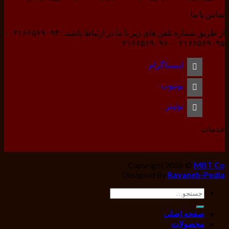
تماس با ما
از طریق شماره تلفن های زیر با ما در ارتباط باشید : ۰۲۱۶۶۵۶۹۰۹۴ -
۰۲۱۶۶۵۶۹۰۹۵ - ۰۲۱۶۶۵۶۹۰۹۶
اینستاگرام
یوتیوب
توئیتر
خدمات
Copyright 2026 ©
MBT Co
Designed By
Rayaneh-Pedia
جستجو
برای:
صفحه اصلی
محصولات