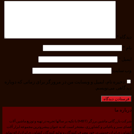
دیدگاه
*
نام
*
ایمیل
*
وب‌ سایت
ذخیره نام، ایمیل و وبسایت من در مرورگر برای زمانی که دوباره
دیدگاهی می‌نویسم.
درباره ما
شرکت بازرگانی ماشین برزگر (MBT) با تکیه بر سالها تجربه در تهیه و توزیع ماشین آلات
فضای سبز و باغبانی و کشاورزی، مفتخر است که به عنوان پیشروترین مجموعه ابزار آلات
کشاورزی ایران خدمتی در خور مصرف کنندگان و تولید کنندگان کشاورزی ایران ارائه نماید.