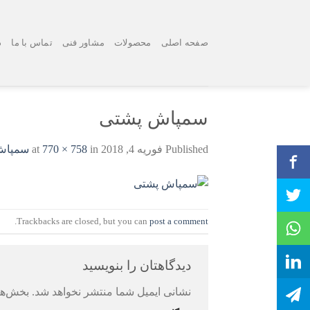
Ski
t
conten
صفحه اصلی
محصولات
مشاور فنی
تماس با ما
د
سمپاش پشتی
Published
فوریه 4, 2018
at
in
770 × 758
سمپاش پ
.
Trackbacks are closed, but you can
post a comment
دیدگاهتان را بنویسید
نشانی ایمیل شما منتشر نخواهد شد.
بخش‌ها