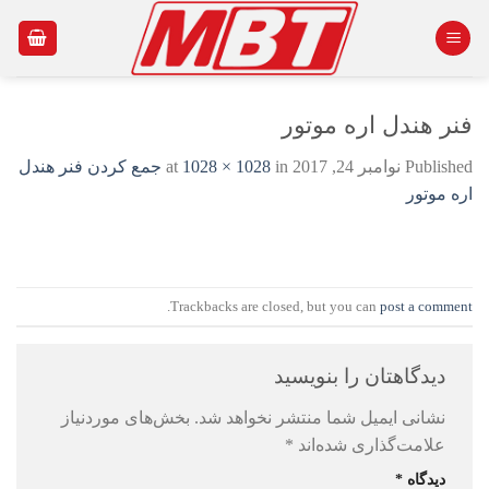
Ski
t
conten
فنر هندل اره موتور
Published
نوامبر 24, 2017
at
in
1028 × 1028
جمع کردن فنر هندل
اره موتور
.
Trackbacks are closed, but you can
post a comment
دیدگاهتان را بنویسید
نشانی ایمیل شما منتشر نخواهد شد.
بخش‌های موردنیاز
علامت‌گذاری شده‌اند
*
دیدگاه
*