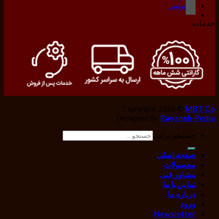
توئیتر
خدمات
Copyright 2026 ©
MBT Co
Designed By
Rayaneh-Pedia
جستجو برای:
صفحه اصلی
محصولات
مشاور فنی
تماس با ما
درباره ما
ورود
Newsletter