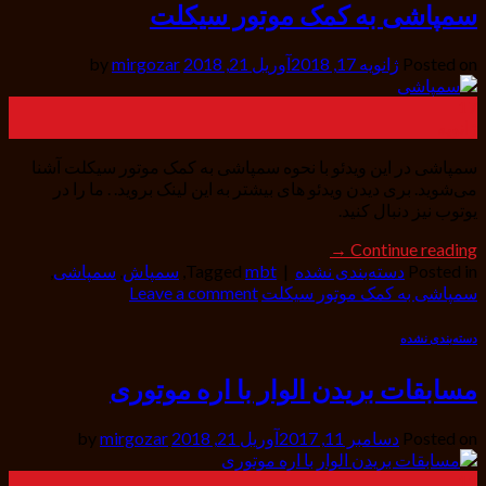
سمپاشی به کمک موتور سیکلت
Posted on
ژانویه 17, 2018
آوریل 21, 2018
by
mirgozar
17
ژانویه
سمپاشی در این ویدئو با نحوه سمپاشی به کمک موتور سیکلت آشنا
می‌شوید. بری دیدن ویدئو های بیشتر به این لینک بروید. . ما را در
یوتوب نیز دنبال کنید.
→
Continue reading
Posted in
دسته‌بندی نشده
|
mbt
Tagged
,
سمپاش
,
سمپاشی
,
سمپاشی به کمک موتور سیکلت
Leave a comment
دسته‌بندی نشده
مسابقات بریدن الوار با اره موتوری
Posted on
دسامبر 11, 2017
آوریل 21, 2018
by
mirgozar
11