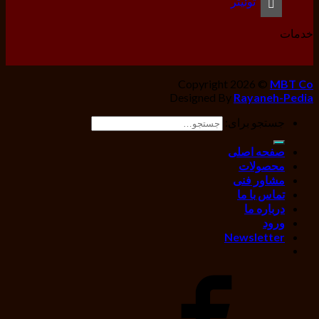
توئیتر
خدمات
Copyright 2026 ©
MBT Co
Designed By
Rayaneh-Pedia
جستجو برای:
صفحه اصلی
محصولات
مشاور فنی
تماس با ما
درباره ما
ورود
Newsletter