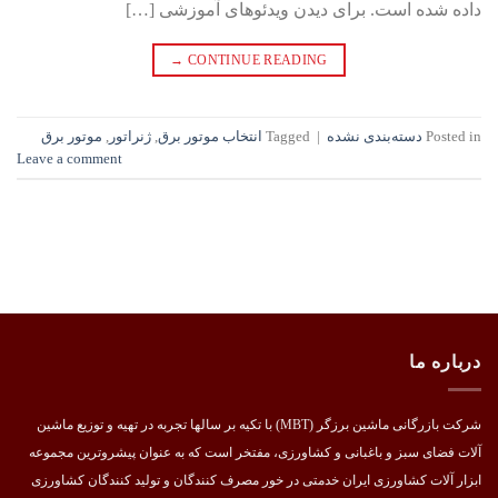
داده شده است. برای دیدن ویدئوهای آموزشی […]
→
CONTINUE READING
Posted in
دسته‌بندی نشده
|
Tagged
انتخاب موتور برق
,
ژنراتور
,
موتور برق
Leave a comment
درباره ما
شرکت بازرگانی ماشین برزگر (MBT) با تکیه بر سالها تجربه در تهیه و توزیع ماشین
آلات فضای سبز و باغبانی و کشاورزی، مفتخر است که به عنوان پیشروترین مجموعه
ابزار آلات کشاورزی ایران خدمتی در خور مصرف کنندگان و تولید کنندگان کشاورزی