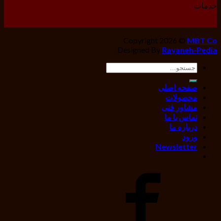
خدمات
Copyright 2026 ©
MBT Co
Designed By
Rayaneh-Pedia
جستجو
برای:
صفحه اصلی
محصولات
مشاور فنی
تماس با ما
درباره ما
ورود
Newsletter