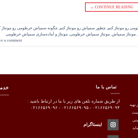
→
CONTINUE READING
ی رو مونتاژ کنم
,
چطور سمپاش رو مونتاژ کنم
,
چگونه سمپاش خرطومی رو مونتاژ ک
,
مونتاژ سمپاش
,
مونتاژ سمپاش خرطومی
,
مونتاژ و آماده‌سازی سمپاش خرطومی
ve a comment
تماس با ما
خدم
از طریق شماره تلفن های زیر با ما در ارتباط باشید :
ربه در تهیه
۰۲۱۶۶۵۶۹۰۹۴ - ۰۲۱۶۶۵۶۹۰۹۵ - ۰۲۱۶۶۵۶۹۰۹۶
است
متی
اینستاگرام
اید.