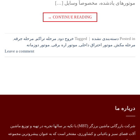
موتورهای یادشده، مخصوصاً وسایل […]
→
CONTINUE READING
Posted in
دسته‌بندی نشده
|
Tagged
خروج دود
,
مرحله تراکم
,
مرحله جرقه
,
مرحله مکش
,
موتور احتراق داخلی
,
موتور اره برقی
,
موتور دوزمانه
Leave a comment
درباره ما
شرکت بازرگانی ماشین برزگر (MBT) با تکیه بر سالها تجربه در تهیه و توزیع ماشین
آلات فضای سبز و باغبانی و کشاورزی، مفتخر است که به عنوان پیشروترین مجموعه