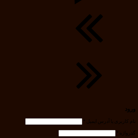
ورود
نام کاربری یا آدرس ایمیل
*
گذرواژه
*