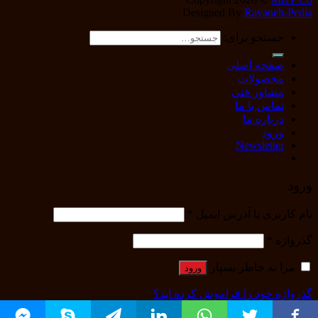
Designed By
Rayaneh-Pedia
جستجو برای:
صفحه اصلی
محصولات
مشاور فنی
تماس با ما
درباره ما
ورود
Newsletter
ورود
نام کاربری یا آدرس ایمیل
*
گذرواژه
*
مرا به خاطر بسپار
ورود
گذرواژه خود را فراموش کرده اید؟