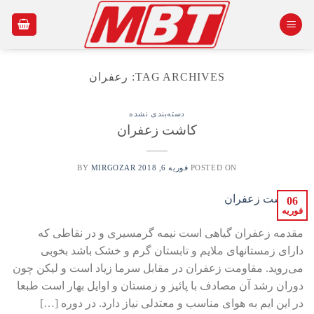
Ski
t
conten
TAG ARCHIVES:
رعفران
دسته‌بندی نشده
کاشت زعفران
POSTED ON
فوریه 6, 2018
BY
MIRGOZAR
06
فوریه
مقدمه زعفران گیاهی است نیمه گرمسیری و در نقاطی که
دارای زمستانهای ملایم و تابستان گرم و خشک باشد بخوبی
می‌روید. مقاومت زعفران در مقابل سرما زیاد است و لیکن چون
دوران رشد آن مصادف با پائیز و زمستان و اوایل بهار است طبعا
در این ایم به هوای مناسب و معتدلی نیاز دارد. در دوره […]