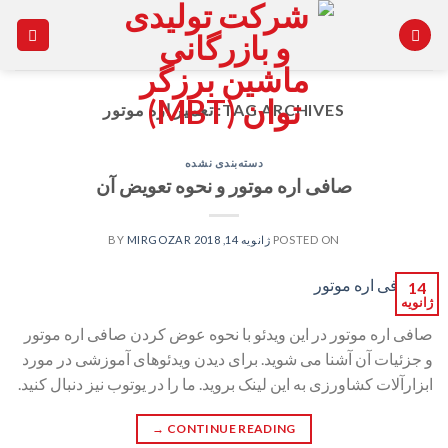
Ski
t
conten
TAG ARCHIVES:
تعمیر اره موتور
دسته‌بندی نشده
صافی اره موتور و نحوه تعویض آن
POSTED ON
ژانویه 14, 2018
BY
MIRGOZAR
14
ژانویه
صافی اره موتور در این ویدئو با نحوه عوض کردن صافی اره موتور
و جزئیات آن آشنا می شوید. برای دیدن ویدئوهای آموزشی در مورد
ابزارآلات کشاورزی به این لینک بروید. ما را در یوتوب نیز دنبال کنید.
→
CONTINUE READING