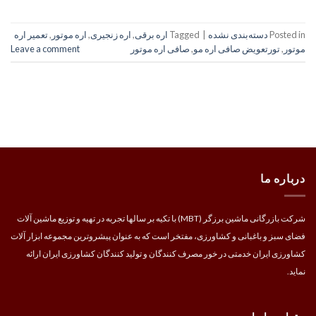
Posted in
دسته‌بندی نشده
|
Tagged
اره برقی
,
اره زنجیری
,
اره موتور
,
تعمیر اره
موتور
,
تورتعویض صافی اره مو
,
صافی اره موتور
Leave a comment
درباره ما
شرکت بازرگانی ماشین برزگر (MBT) با تکیه بر سالها تجربه در تهیه و توزیع ماشین آلات
فضای سبز و باغبانی و کشاورزی، مفتخر است که به عنوان پیشروترین مجموعه ابزار آلات
کشاورزی ایران خدمتی در خور مصرف کنندگان و تولید کنندگان کشاورزی ایران ارائه
نماید.