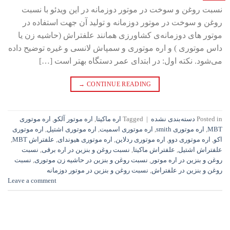
نسبت روغن و سوخت در موتور دوزمانه در این ویدئو با نسبت
روغن و سوخت در موتور دوزمانه و تولید آن جهت استفاده در
موتور های دوزمانه‌ی کشاورزی همانند علفتراش (حاشیه زن یا
داس موتوری ) و اره موتوری و سمپاش لانسی و غیره توضیح داده
می‌شود. نکته اول: در ابتدای عمر دستگاه بهتر است […]
→
CONTINUE READING
Posted in
دسته‌بندی نشده
|
Tagged
اره ماکیتا
,
اره موتور آلکو
,
اره موتوری
MBT
,
اره موتوری smith
,
اره موتوری اسمیت
,
اره موتوری اشتیل
,
اره موتوری
اکو
,
اره موتوری دوو
,
اره موتوری ردلاین
,
اره موتوری هیوندای
,
علفتراش MBT
,
علفتراش اشتیل
,
علفتراش ماکیتا
,
نسبت روغن و بنزین در اره برقی
,
نسبت
روغن و بنزین در اره موتور
,
نسبت روغن و بنزین در حاشیه زن موتوری
,
نسبت
روغن و بنزین در علفتراش
,
نسبت روغن و بنزین در موتور دوزمانه
Leave a comment