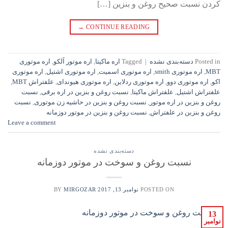
کردن نسبت صحیح روغن و بنزین […]
→
CONTINUE READING
Posted in
دسته‌بندی نشده
|
Tagged
اره ماکیتا
,
اره موتور آلکو
,
اره موتوری
MBT
,
اره موتوری smith
,
اره موتوری اسمیت
,
اره موتوری اشتیل
,
اره موتوری
اکو
,
اره موتوری دوو
,
اره موتوری ردلاین
,
اره موتوری هیوندای
,
علفتراش MBT
,
علفتراش اشتیل
,
علفتراش ماکیتا
,
نسبت روغن و بنزین در اره برقی
,
نسبت
روغن و بنزین در اره موتور
,
نسبت روغن و بنزین در حاشیه زن موتوری
,
نسبت
روغن و بنزین در علفتراش
,
نسبت روغن و بنزین در موتور دوزمانه
Leave a comment
دسته‌بندی نشده
نسبت روغن و سوخت در موتور دوزمانه
POSTED ON
نوامبر 13, 2017
BY
MIRGOZAR
13
نوامبر