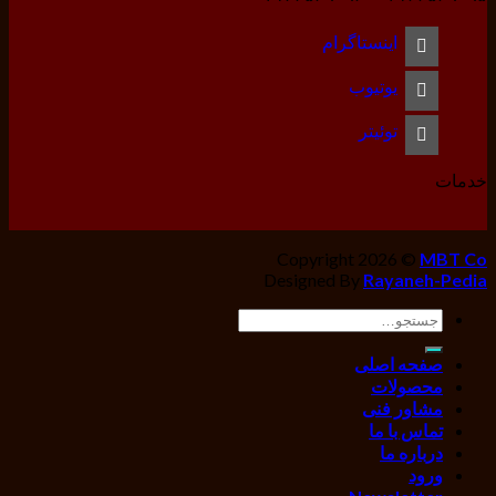
اینستاگرام
یوتیوب
توئیتر
خدمات
Copyright 2026 ©
MBT Co
Designed By
Rayaneh-Pedia
جستجو
برای:
صفحه اصلی
محصولات
مشاور فنی
تماس با ما
درباره ما
ورود