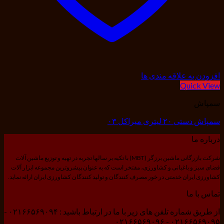
افزودن به علاقه مندی ها
Quick View
سمپاش
سمپاش دستی ۲۰ لیتری میراکل ۰۳
درباره ما
شرکت بازرگانی ماشین برزگر (MBT) با تکیه بر سالها تجربه در تهیه و توزیع ماشین آلات
فضای سبز و باغبانی و کشاورزی، مفتخر است که به عنوان پیشروترین مجموعه ابزار آلات
کشاورزی ایران خدمتی در خور مصرف کنندگان و تولید کنندگان کشاورزی ایران ارائه نماید.
تماس با ما
از طریق شماره تلفن های زیر با ما در ارتباط باشید : ۰۲۱۶۶۵۶۹۰۹۴ -
۰۲۱۶۶۵۶۹۰۹۵ - ۰۲۱۶۶۵۶۹۰۹۶