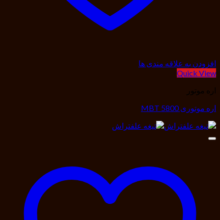
افزودن به علاقه مندی ها
Quick View
اره موتور
اره موتوری MBT 5800