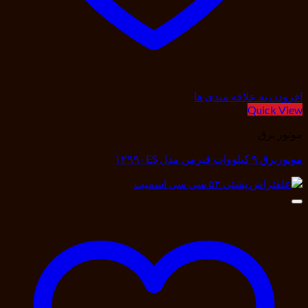
افزودن به علاقه مندی ها
Quick View
موتور برق
موتوربرق ۹ کیلووات فیرمن مدل ۱۲۹۹۰ES