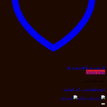
افزودن به علاقه مندی ها
Quick View
تیغه علفتراش
تیغه علفتراش ۴۰ پر الماسه