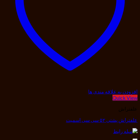
افزودن به علاقه مندی ها
Quick View
علفتراش
علفتراش پشتی ۵۲ سی سی اسمیت