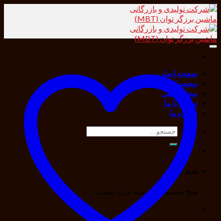
Skip
to
content
صفحه اصلی
محصولات
مشاور فنی
تماس با ما
درباره ما
جستجو
برای:
سبد خرید
هیچ محصولی در سبد خرید نیست.