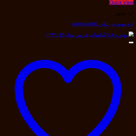
Quick View
اره موتور
اره موتوری ردلاین redline5800