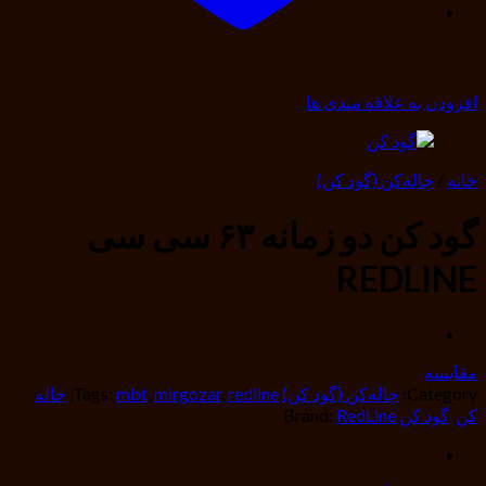
افزودن به علاقه مندی ها
خانه
/
چاله‌کن (گود کن)
گود کن دو زمانه ۶۳ سی سی
REDLINE
مقایسه
Category:
چاله‌کن (گود کن)
redline
,
mirgozar
,
mbt
Tags:
,
چاله
کن
,
گود کن
RedLine
Brand: