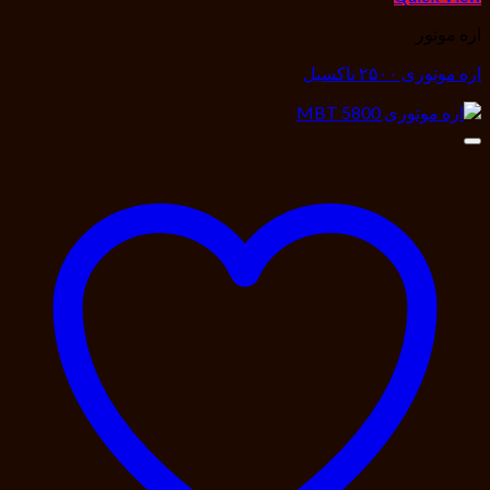
اره موتور
اره موتوری ۲۵۰۰ ناکسیل