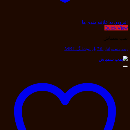
افزودن به علاقه مندی ها
Quick View
پمپ سمپاش
پمپ سمپاش ۴۵ بار لوشانگ MBT