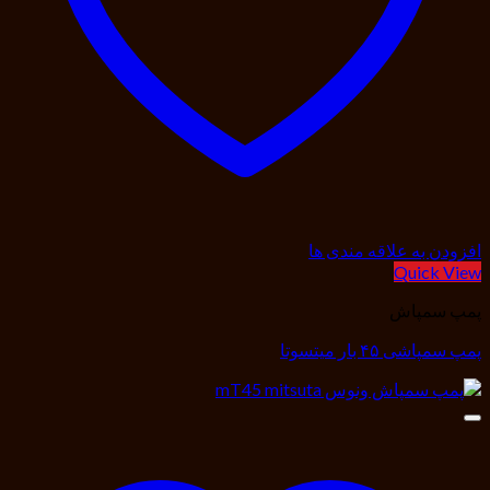
افزودن به علاقه مندی ها
Quick View
پمپ سمپاش
پمپ سمپاشی ۴۵ بار میتسوتا