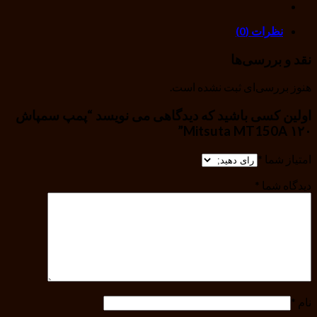
نظرات (0)
نقد و بررسی‌ها
هنوز بررسی‌ای ثبت نشده است.
اولین کسی باشید که دیدگاهی می نویسد “پمپ سمپاش
۱۲۰ Mitsuta MT150A”
امتیاز شما
*
دیدگاه شما
*
نام
*