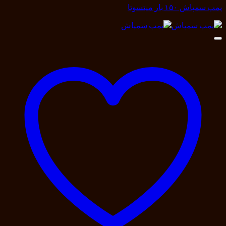
پمپ سمپاش ۱۵۰ بار میتسوتا