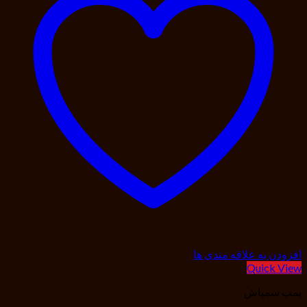
افزودن به علاقه مندی ها
Quick View
پمپ سمپاش