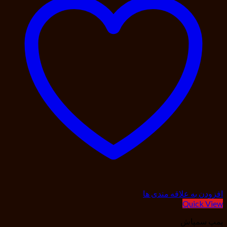
افزودن به علاقه مندی ها
Quick View
پمپ سمپاش