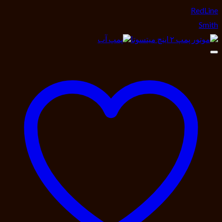
RedLine
Smith