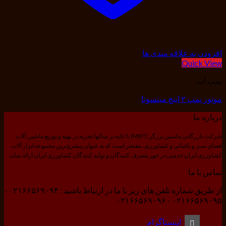
افزودن به علاقه مندی ها
Quick View
پمپ آب
موتور پمپ ۲ اینچ میتسوتا
درباره ما
شرکت بازرگانی ماشین برزگر (MBT) با تکیه بر سالها تجربه در تهیه و توزیع ماشین آلات
فضای سبز و باغبانی و کشاورزی، مفتخر است که به عنوان پیشروترین مجموعه ابزار آلات
کشاورزی ایران خدمتی در خور مصرف کنندگان و تولید کنندگان کشاورزی ایران ارائه نماید.
تماس با ما
از طریق شماره تلفن های زیر با ما در ارتباط باشید : ۰۲۱۶۶۵۶۹۰۹۴ -
۰۲۱۶۶۵۶۹۰۹۵ - ۰۲۱۶۶۵۶۹۰۹۶
اینستاگرام