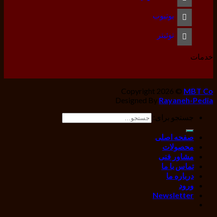
یوتیوب
توئیتر
خدمات
Copyright 2026 ©
MBT Co
Designed By
Rayaneh-Pedia
جستجو برای:
صفحه اصلی
محصولات
مشاور فنی
تماس با ما
درباره ما
ورود
Newsletter