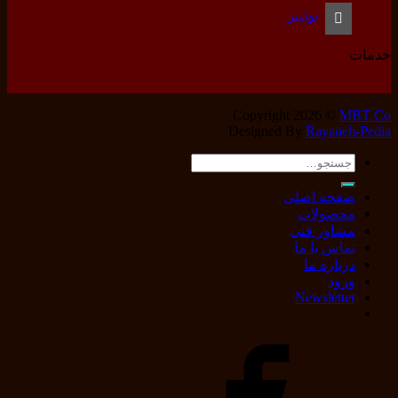
توئیتر
خدمات
Copyright 2026 ©
MBT Co
Designed By
Rayaneh-Pedia
جستجو
برای:
صفحه اصلی
محصولات
مشاور فنی
تماس با ما
درباره ما
ورود
Newsletter