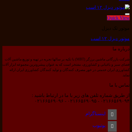
Quick View
موتور تک دیزل
موتور دیزل ۱۲ اسب
درباره ما
شرکت بازرگانی ماشین برزگر (MBT) با تکیه بر سالها تجربه در تهیه و توزیع ماشین آلات
افزودن به علاقه مندی ها
فضای سبز و باغبانی و کشاورزی، مفتخر است که به عنوان پیشروترین مجموعه ابزار آلات
کشاورزی ایران خدمتی در خور مصرف کنندگان و تولید کنندگان کشاورزی ایران ارائه
نماید.
تماس با ما
از طریق شماره تلفن های زیر با ما در ارتباط باشید :
۰۲۱۶۶۵۶۹۰۹۴ - ۰۲۱۶۶۵۶۹۰۹۵ - ۰۲۱۶۶۵۶۹۰۹۶
اینستاگرام
یوتیوب