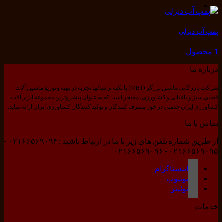
پمپ آب دیزلی
1 محصول
درباره ما
شرکت بازرگانی ماشین برزگر (MBT) با تکیه بر سالها تجربه در تهیه و توزیع ماشین آلات
فضای سبز و باغبانی و کشاورزی، مفتخر است که به عنوان پیشروترین مجموعه ابزار آلات
کشاورزی ایران خدمتی در خور مصرف کنندگان و تولید کنندگان کشاورزی ایران ارائه نماید.
تماس با ما
از طریق شماره تلفن های زیر با ما در ارتباط باشید : ۰۲۱۶۶۵۶۹۰۹۴ -
۰۲۱۶۶۵۶۹۰۹۵ - ۰۲۱۶۶۵۶۹۰۹۶
اینستاگرام
یوتیوب
توئیتر
خدمات