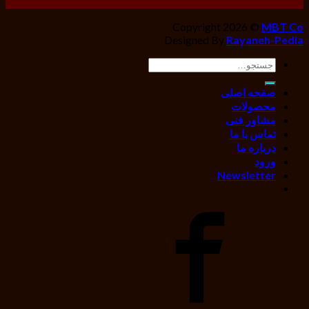
Copyright 2026 ©
MBT Co
Designed By
Rayaneh-Pedia
جستجو
برای:
صفحه اصلی
محصولات
مشاور فنی
تماس با ما
درباره ما
ورود
Newsletter