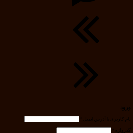
ورود
نام کاربری یا آدرس ایمیل
*
گذرواژه
*