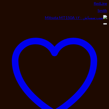
RedLine
Smith