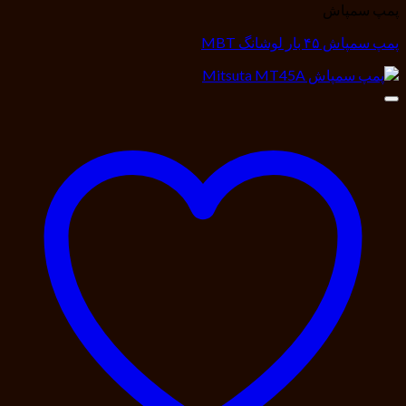
پمپ سمپاش
پمپ سمپاش ۴۵ بار لوشانگ MBT