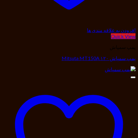
افزودن به علاقه مندی ها
Quick View
پمپ سمپاش
پمپ سمپاش ۱۲۰ Mitsuta MT150A