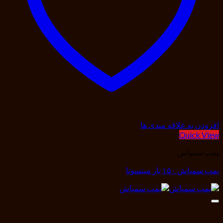
افزودن به علاقه مندی ها
Quick View
پمپ سمپاش
پمپ سمپاش ۱۵۰ بار میتسوتا