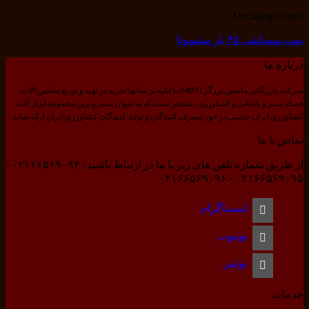
Uncategorized
پمپ سمپاشی ۴۵ بار میتسوتا
درباره ما
شرکت بازرگانی ماشین برزگر (MBT) با تکیه بر سالها تجربه در تهیه و توزیع ماشین آلات
فضای سبز و باغبانی و کشاورزی، مفتخر است که به عنوان پیشروترین مجموعه ابزار آلات
کشاورزی ایران خدمتی در خور مصرف کنندگان و تولید کنندگان کشاورزی ایران ارائه نماید.
تماس با ما
از طریق شماره تلفن های زیر با ما در ارتباط باشید : ۰۲۱۶۶۵۶۹۰۹۴ -
۰۲۱۶۶۵۶۹۰۹۵ - ۰۲۱۶۶۵۶۹۰۹۶
اینستاگرام
یوتیوب
توئیتر
خدمات