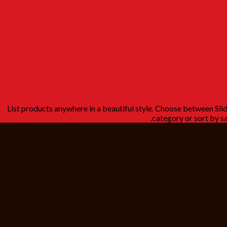
List products anywhere in a beautiful style. Choose between Sli
category or sort by sa