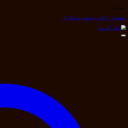
سمپاش
سمپاش ۲۰ لیتری دستی میراکل ۰۲