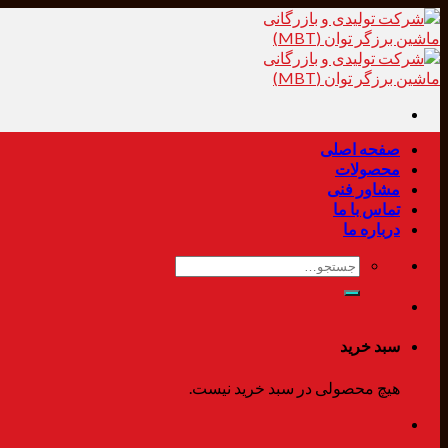
Skip
to
content
صفحه اصلی
محصولات
مشاور فنی
تماس با ما
درباره ما
جستجو
برای:
سبد خرید
هیچ محصولی در سبد خرید نیست.