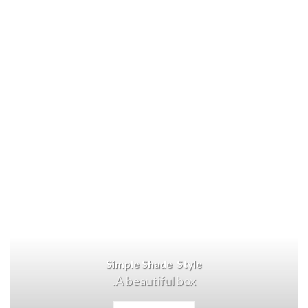
Simple Shade Style
A beautiful box.