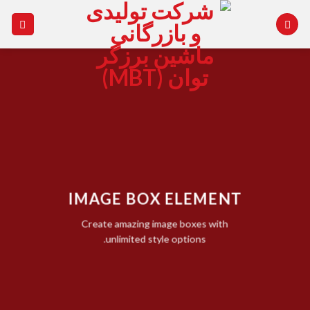
Ski
t
conten
IMAGE BOX ELEMENT
Create amazing image boxes with
unlimited style options.