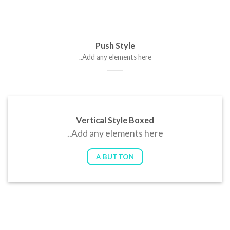
Push Style
Add any elements here..
Vertical Style Boxed
Add any elements here..
A BUTTON