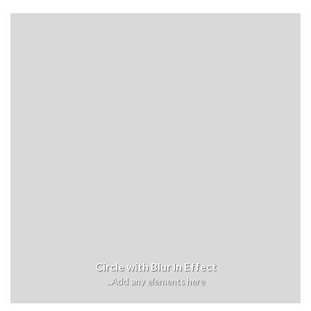
Circle with Blur In Effect
Add any elements here..