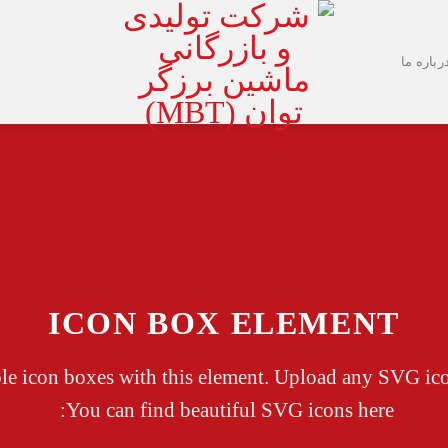
رباره ما
ICON BOX ELEMENT
le icon boxes with this element. Upload any SVG ic
You can find beautiful SVG icons here: