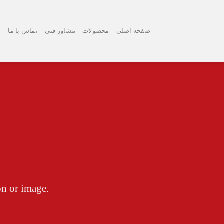
Ski
t
conten
صفحه اصلی
محصولات
مشاور فنی
تماس با ما
د
on or image.