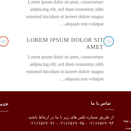
Lorem ipsum dolor sit amet, consectetuer
adipiscing elit, sed diam nonummy nibh
euismod tincidunt ut laoreet dolore magna
aliquam erat volutpat….
LOREM IPSUM DOLOR SIT
AMET
Lorem ipsum dolor sit amet, consectetuer
adipiscing elit, sed diam nonummy nibh
euismod tincidunt ut laoreet dolore magna
aliquam erat volutpat….
تماس با ما
خدم
از طریق شماره تلفن های زیر با ما در ارتباط باشید :
ربه در تهیه
۰۲۱۶۶۵۶۹۰۹۴ - ۰۲۱۶۶۵۶۹۰۹۵ - ۰۲۱۶۶۵۶۹۰۹۶
است