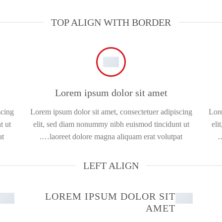
TOP ALIGN WITH BORDER
Lorem ipsum dolor sit amet
scing
Lorem ipsum dolor sit amet, consectetuer adipiscing
Lore
t ut
elit, sed diam nonummy nibh euismod tincidunt ut
eli
….
laoreet dolore magna aliquam erat volutpat….
LEFT ALIGN
LOREM IPSUM DOLOR SIT
AMET