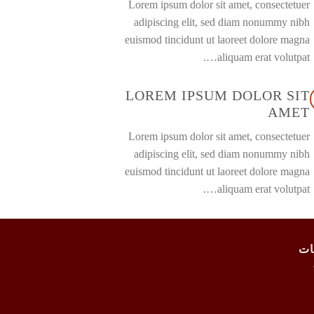
Lorem ipsum dolor sit amet, consectetuer
adipiscing elit, sed diam nonummy nibh
euismod tincidunt ut laoreet dolore magna
aliquam erat volutpat….
LOREM IPSUM DOLOR SIT
AMET
Lorem ipsum dolor sit amet, consectetuer
adipiscing elit, sed diam nonummy nibh
euismod tincidunt ut laoreet dolore magna
aliquam erat volutpat….
ات