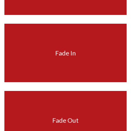
Fade In
Fade Out