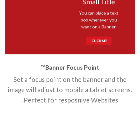
Small Title
You can place a text
box wherever you
want on a Banner
CLICK ME!
™
Banner Focus Point
Set a focus point on the banner and the
image will adjust to mobile a tablet screens.
Perfect for resposnive Websites.