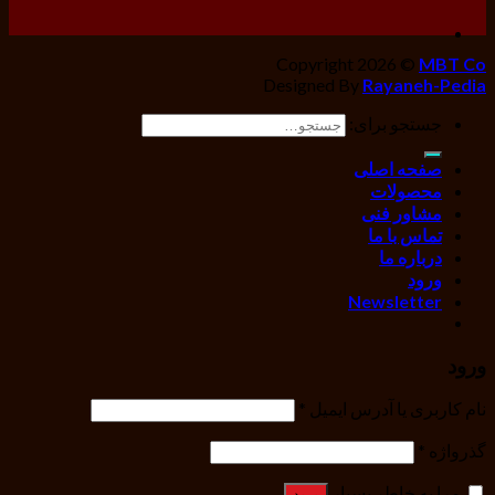
Copyright 2026 ©
MBT Co
Designed By
Rayaneh-Pedia
جستجو برای:
صفحه اصلی
محصولات
مشاور فنی
تماس با ما
درباره ما
ورود
Newsletter
ورود
نام کاربری یا آدرس ایمیل
*
گذرواژه
*
مرا به خاطر بسپار
ورود