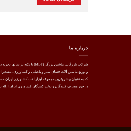
درباره ما
شرکت بازرگانی ماشین برزگر (MBT) با تکیه بر سالها تج
و توزیع ماشین آلات فضای سبز و باغبانی و کشاورزی، مفتخر 
که به عنوان پیشروترین مجموعه ابزار آلات کشاورزی ایران خد
در خور مصرف کنندگان و تولید کنندگان کشاورزی ایران ارائه نم