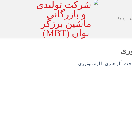
رباره ما
وری
ت آثار هنری با اره موتوری