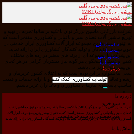
Skip
to
content
شرکت بازرگانی ماشین برزگر توان با تکیه بر سالها تجربه در تهیه و
توزیع ماشین آلات فضای سبز و باغبانی و کشاورزی مفتخر است که
به عنوان پیشروترین مجموعه ابزار آلات کشاورزی ایران خدمتی در
صفحه اصلی
خور مصرف کنندگان و تولید کنندگان کشاورزی ایران ارائه نماید.
محصولات
این شرکت با مجموعه ای از برند های معتبر در رده های مختلف
مشاور فنی
کیفی و قیمتی پاسخگوی هر گونه نیاز مشتریان گرامی در هر کجای
تماس با ما
این سرزمین عزیز می باشد.
درباره ما
سعی ما همواره بر این بوده است که به اعتلای کشور عزیزمان و
جستجو
رشد و تعالی تولیدات کشاورزی کمک کنیم و با ارائه خدمات و قیمت
برای:
مناسب پاسخگوی نیازهای کشاورزان و باغداران عزیز باشیم.
درباره ما
سبد خرید
شرکت بازرگانی ماشین برزگر (MBT) با تکیه بر سالها تجربه در تهیه و توزیع ماشین آلات
فضای سبز و باغبانی و کشاورزی، مفتخر است که به عنوان پیشروترین مجموعه ابزار آلات
هیچ محصولی در سبد خرید نیست.
کشاورزی ایران خدمتی در خور مصرف کنندگان و تولید کنندگان کشاورزی ایران ارائه نماید.
تماس با ما