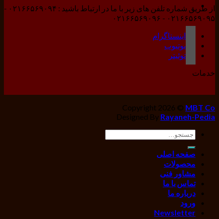
از طریق شماره تلفن های زیر با ما در ارتباط باشید : ۰۲۱۶۶۵۶۹۰۹۴ -
۰۲۱۶۶۵۶۹۰۹۵ - ۰۲۱۶۶۵۶۹۰۹۶
اینستاگرام
یوتیوب
توئیتر
خدمات
Copyright 2026 ©
MBT Co
Designed By
Rayaneh-Pedia
جستجو
برای:
صفحه اصلی
محصولات
مشاور فنی
تماس با ما
درباره ما
ورود
Newsletter