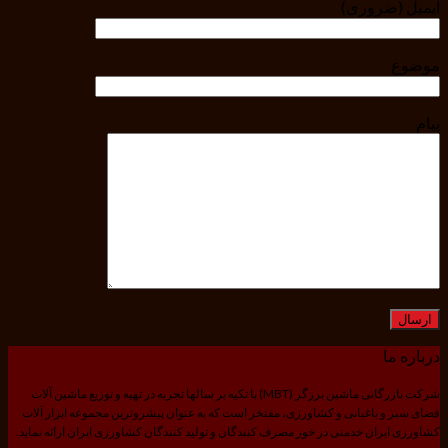
ایمیل (ضروری)
موضوع
پیام
درباره ما
شرکت بازرگانی ماشین برزگر (MBT) با تکیه بر سالها تجربه در تهیه و توزیع ماشین آلات
فضای سبز و باغبانی و کشاورزی، مفتخر است که به عنوان پیشروترین مجموعه ابزار آلات
کشاورزی ایران خدمتی در خور مصرف کنندگان و تولید کنندگان کشاورزی ایران ارائه نماید.