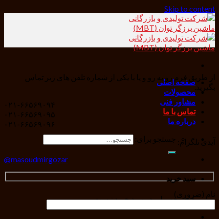
Skip to content
از طریق فرم رو به رو و یا با یکی از شماره تلفن های زیر تماس
صفحه اصلی
بگیرید.
محصولات
مشاور فنی
۰۲۱-۶۶۵۶۹۰۹۴
تماس با ما
۰۲۱-۶۶۵۶۹۰۹۵
درباره ما
۰۲۱-۶۶۵۶۹۰۹۶
جستجو برای:
آیدی تلگرام:
masoudmirgozar@
سبد خرید
نام (ضروری)
هیچ محصولی در سبد خرید نیست.