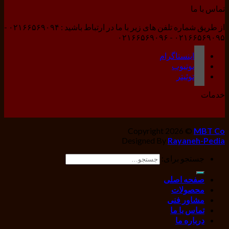
تماس با ما
از طریق شماره تلفن های زیر با ما در ارتباط باشید : ۰۲۱۶۶۵۶۹۰۹۴ -
۰۲۱۶۶۵۶۹۰۹۵ - ۰۲۱۶۶۵۶۹۰۹۶
اینستاگرام
یوتیوب
توئیتر
خدمات
Copyright 2026 ©
MBT Co
Designed By
Rayaneh-Pedia
جستجو برای:
صفحه اصلی
محصولات
مشاور فنی
تماس با ما
درباره ما